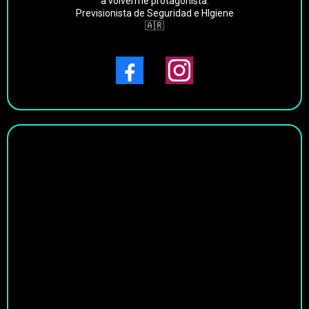
a volverme protagonista.
Previsionista de Seguridad e HIgiene
🇦🇷