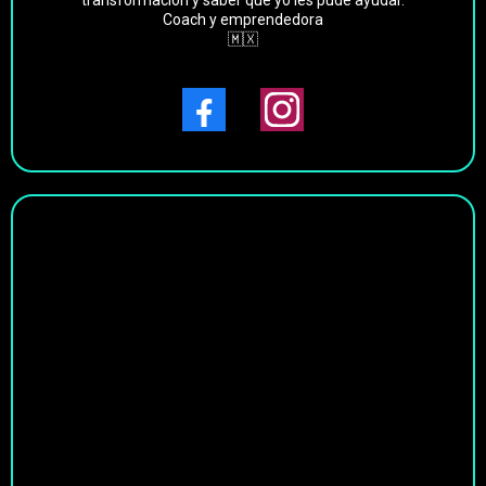
transformación y saber que yo les pude ayudar.
Coach y emprendedora
🇲🇽