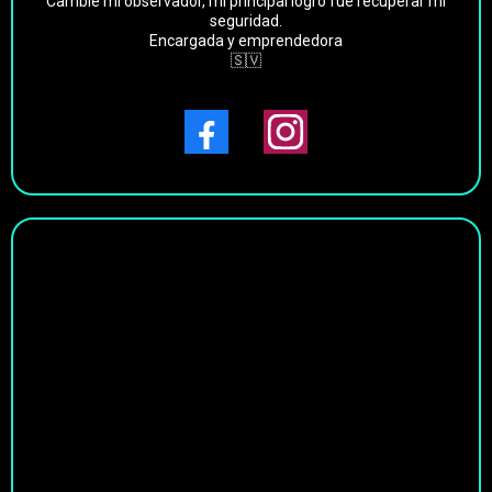
Cambie mi observador, mi principal logro fue recuperar mi
seguridad.
Encargada y emprendedora
🇸🇻