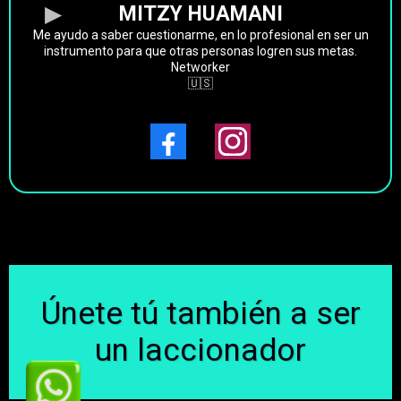
MITZY HUAMANI
Me ayudo a saber cuestionarme, en lo profesional en ser un
instrumento para que otras personas logren sus metas.
Networker
🇺🇸
Únete tú también a ser
un laccionador