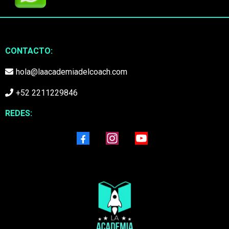
CONTACTO:
hola@laacademiadelcoach.com
+52 2211229846
REDES: