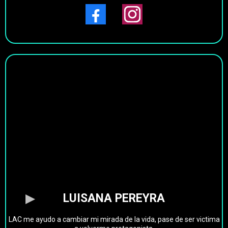
LUISANA PEREYRA
LAC me ayudo a cambiar mi mirada de la vida, pase de ser victima