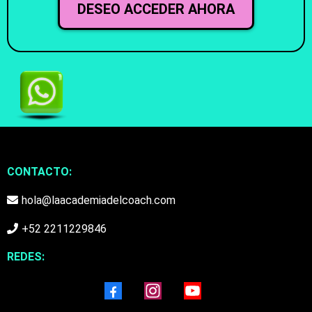
DESEO ACCEDER AHORA
CONTACTO:
hola@laacademiadelcoach.com
+52 2211229846
REDES: