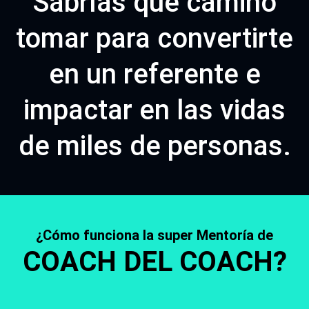
Sabrías qué camino
tomar para convertirte
en un referente e
impactar en las vidas
de miles de personas.
¿Cómo funciona la super Mentoría de
COACH DEL COACH?