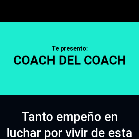
Te presento:
COACH DEL COACH
Tanto empeño en
luchar por vivir de esta