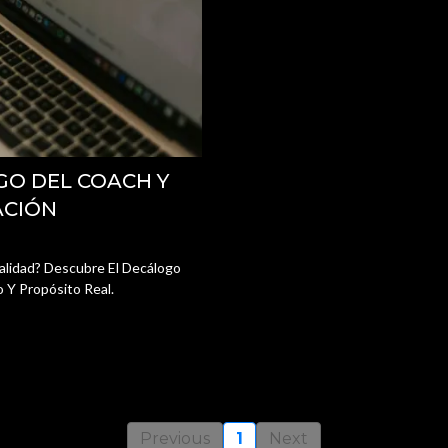
GO DEL COACH Y
ACIÓN
lidad? Descubre El Decálogo
o Y Propósito Real.
Previous
1
Next