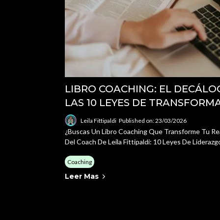
LIBRO COACHING: EL DECÁLO
LAS 10 LEYES DE TRANSFORM
Leila Fittipaldi
Published on: 23/03/2026
¿Buscas Un Libro Coaching Que Transforme Tu Rea
Del Coach De Leila Fittipaldi: 10 Leyes De Liderazg
Coaching
Leer Mas