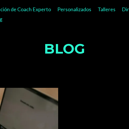
ación de Coach Experto
Personalizados
Talleres
Di
g
BLOG