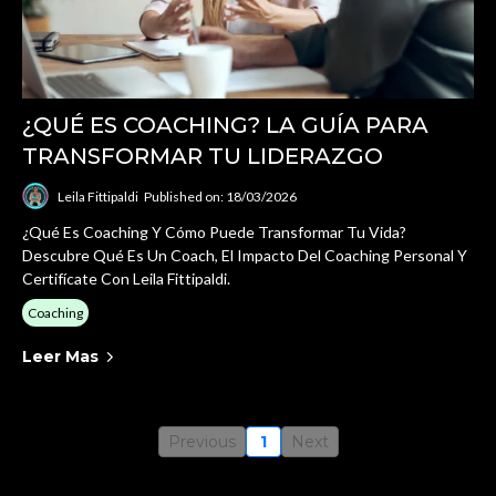
¿QUÉ ES COACHING? LA GUÍA PARA
TRANSFORMAR TU LIDERAZGO
Leila Fittipaldi
Published on: 18/03/2026
¿Qué Es Coaching Y Cómo Puede Transformar Tu Vida?
Descubre Qué Es Un Coach, El Impacto Del Coaching Personal Y
Certifícate Con Leila Fittipaldi.
Coaching
Leer Mas
Previous
1
Next