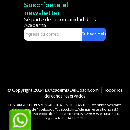
Suscríbete al
newsletter
Sé parte de la comunidad de La
Academia
Subscribete
© Copyright 2024 LaAcademiaDelCoach.com │ Todos los
derechos reservados
DESCARGOS DE RESPONSABILIDAD IMPORTANTES: Este sitio no es parte
del sitio web de Facebook o Facebook, Inc. Además, este sitio no está
respaldado por Facebook de ninguna manera. FACEBOOK es una marca
registrada de FACEBOOK.