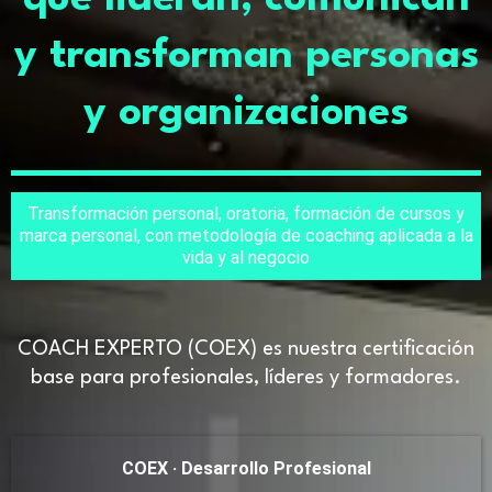
y transforman personas
y organizaciones
Transformación personal, oratoria, formación de cursos y
marca personal, con metodología de coaching aplicada a la
vida y al negocio
COACH EXPERTO (COEX) es nuestra certificación
base para profesionales, líderes y formadores.
COEX · Desarrollo Profesional