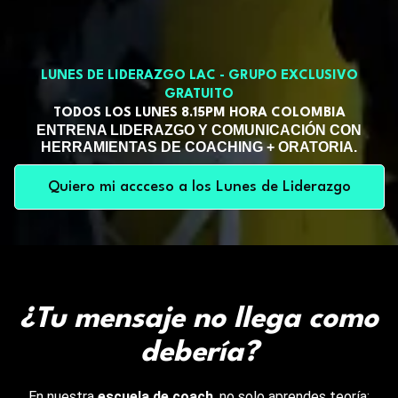
LUNES DE LIDERAZGO LAC - GRUPO EXCLUSIVO
GRATUITO
TODOS LOS LUNES 8.15PM HORA COLOMBIA
ENTRENA LIDERAZGO Y COMUNICACIÓN CON
HERRAMIENTAS DE COACHING + ORATORIA.
Quiero mi accceso a los Lunes de Liderazgo
¿Tu mensaje no llega como
debería?
En nuestra
escuela de coach
, no solo aprendes teoría;