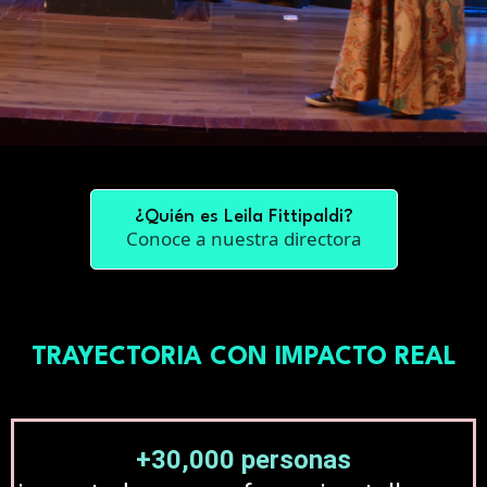
¿Quién es Leila Fittipaldi?
Conoce a nuestra directora
TRAYECTORIA CON IMPACTO REAL
+30,000 personas