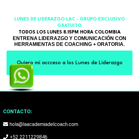
LUNES DE LIDERAZGO LAC - GRUPO EXCLUSIVO
GRATUITO
TODOS LOS LUNES 8.15PM HORA COLOMBIA
ENTRENA LIDERAZGO Y COMUNICACIÓN CON
HERRAMIENTAS DE COACHING + ORATORIA.
Quiero mi accceso a los Lunes de Liderazgo
CONTACTO:
hola@laacademiadelcoach.com
+52 2211229846